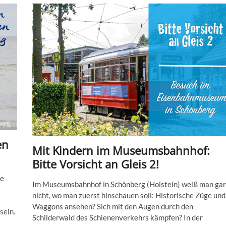
warum
sich
Heidkate
lohnt
en
Mit Kindern im Museumsbahnhof:
Bitte Vorsicht an Gleis 2!
he
Im Museumsbahnhof in Schönberg (Holstein) weiß man gar
nicht, wo man zuerst hinschauen soll: Historische Züge und
Waggons ansehen? Sich mit den Augen durch den
sein.
Schilderwald des Schienenverkehrs kämpfen? In der