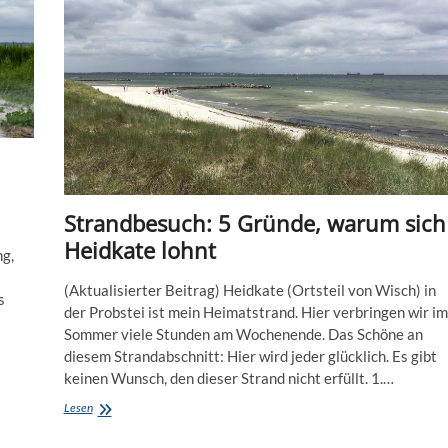
Strandbesuch: 5 Gründe, warum sich
Heidkate lohnt
ng,
(Aktualisierter Beitrag) Heidkate (Ortsteil von Wisch) in
s
der Probstei ist mein Heimatstrand. Hier verbringen wir im
Sommer viele Stunden am Wochenende. Das Schöne an
diesem Strandabschnitt: Hier wird jeder glücklich. Es gibt
keinen Wunsch, den dieser Strand nicht erfüllt. 1.…
Strandbesuch:
Lesen
5
Gründe,