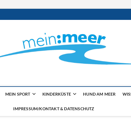
ilienmagazin von der Küst
MEIN SPORT
KINDERKÜSTE
HUND AM MEER
WIS
IMPRESSUM/KONTAKT & DATENSCHUTZ