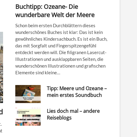
Buchtipp: Ozeane- Die
wunderbare Welt der Meere
Schon beim ersten Durchblättern dieses
wunderschönes Buches ist klar: Das ist kein
gewöhnliches Kindersachbuch. Es ist ein Buch,
das mit Sorgfalt und Fingerspitzengefühl
entdeckt werden will. Die filigranen Lasercut-
Illustrationen und ausklappbaren Seiten, die
wunderschönen Illustrationen und grafischen
Elemente sind kleine…
Tipp: Meere und Ozeane –
mein erstes Soundbuch
d
Lies doch mal – andere
Reiseblogs
.
ht