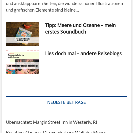
und ausklappbaren Seiten, die wunderschönen Illustrationen
und grafischen Elemente sind kleine…
Tipp: Meere und Ozeane – mein
erstes Soundbuch
Lies doch mal – andere Reiseblogs
NEUESTE BEITRÄGE
Übernachtet: Margin Street Inn in Westerly, RI
Buchtipp: Ozeane- Die wunderbare Welt der Meere