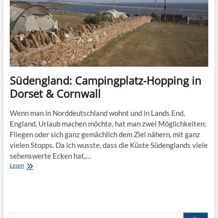
Südengland: Campingplatz-Hopping in
Dorset & Cornwall
Wenn man in Norddeutschland wohnt und in Lands End,
England, Urlaub machen möchte, hat man zwei Möglichkeiten:
Fliegen oder sich ganz gemächlich dem Ziel nähern, mit ganz
vielen Stopps. Da ich wusste, dass die Küste Südenglands viele
sehenswerte Ecken hat,…
Südengland:
Lesen
Campingplatz-
Hopping
in
Dorset
&
Suche
Cornwall