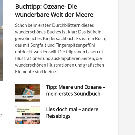
Buchtipp: Ozeane- Die
wunderbare Welt der Meere
Schon beim ersten Durchblättern dieses
wunderschönes Buches ist klar: Das ist kein
gewöhnliches Kindersachbuch. Es ist ein Buch,
das mit Sorgfalt und Fingerspitzengefühl
entdeckt werden will. Die filigranen Lasercut-
Illustrationen und ausklappbaren Seiten, die
wunderschönen Illustrationen und grafischen
Elemente sind kleine…
Tipp: Meere und Ozeane –
mein erstes Soundbuch
t
Lies doch mal – andere
r
Reiseblogs