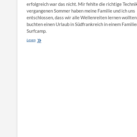
erfolgreich war das nicht. Mir fehlte die richtige Techni
vergangenen Sommer haben meine Familie und ich uns
entschlossen, dass wir alle Wellenreiten lernen wollten
buchten einen Urlaub in Südfrankreich in einem Familie
Surfcamp.
Ausprobiert:
Lesen
Wellenreiten
im
Familienverbund