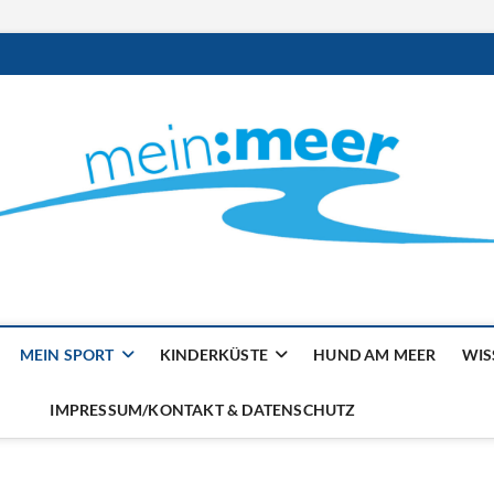
ilienmagazin von der Küst
MEIN SPORT
KINDERKÜSTE
HUND AM MEER
WIS
IMPRESSUM/KONTAKT & DATENSCHUTZ