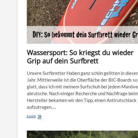
Stille
Wassersport: So kriegst du wieder
Grip auf dein Surfbrett
Unsere Surfbretter Haben ganz schön gelitten in diese
Jahr. Mittlerweile ist die Oberfläche der BIC-Boards so
glatt, dass ich mit meinem Surfschuh bei jedem Manöve
abrutsche. Nach einiger Recherche und Nachfrage bei
Hersteller bekamen wir den Tipp, einen Antirutschlack
aufzutragen.…
Wassersport:
Lesen
So
kriegst
du
wieder