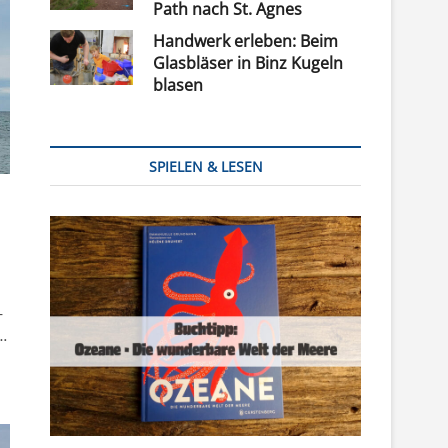
Path nach St. Agnes
Handwerk erleben: Beim
Glasbläser in Binz Kugeln
blasen
SPIELEN & LESEN
-
…