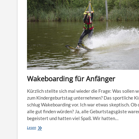
Grip
auf
dein
Surfbrett
Wakeboarding für Anfänger
Kürzlich stellte sich mal wieder die Frage: Was sollen w
zum Kindergeburtstag unternehmen? Das sportliche Ki
schlug Wakeboarding vor. Ich war etwas skeptisch. Ob 
alle gut finden würden? Ja, alle Geburtstagsgäste ware
begeistert und hatten viel Spaß. Wir hatten…
Wakeboarding
Lesen
für
Anfänger