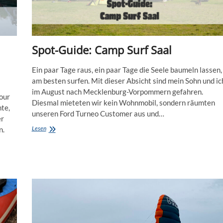
Spot-Guide: Camp Surf Saal
Ein paar Tage raus, ein paar Tage die Seele baumeln lassen,
am besten surfen. Mit dieser Absicht sind mein Sohn und ic
im August nach Mecklenburg-Vorpommern gefahren.
our
Diesmal mieteten wir kein Wohnmobil, sondern räumten
te,
unseren Ford Turneo Customer aus und…
er
Spot-
Lesen
n.
Guide:
Camp
Surf
Saal