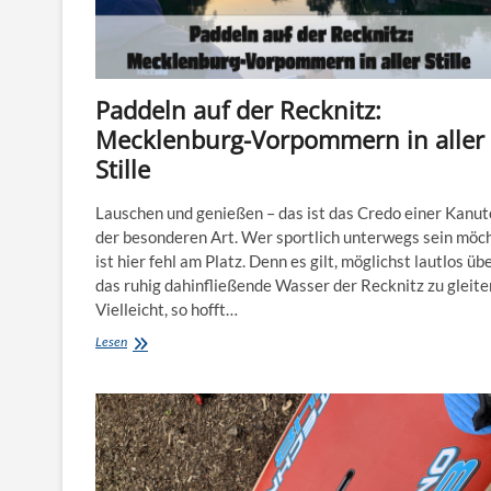
Paddeln auf der Recknitz:
Mecklenburg-Vorpommern in aller
Stille
Lauschen und genießen – das ist das Credo einer Kanut
der besonderen Art. Wer sportlich unterwegs sein möch
ist hier fehl am Platz. Denn es gilt, möglichst lautlos üb
das ruhig dahinfließende Wasser der Recknitz zu gleite
Vielleicht, so hofft…
Paddeln
Lesen
auf
der
Recknitz:
Mecklenburg-
Vorpommern
in
aller