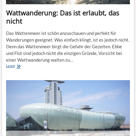
Wattwanderung: Das ist erlaubt, das
nicht
Das Wattenmeer ist schön anzuschauen und perfekt für
Wanderungen geeignet. Was einfach klingt, ist es jedoch nicht.
Denn das Wattenmeer birgt die Gefahr der Gezeiten. Ebbe
und Flut sind jedoch nicht die einzigen Gründe, Vorsicht bei
einer Wattwanderung walten zu…
Wattwanderung:
Lesen
Das
ist
erlaubt,
das
nicht