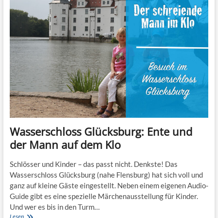
Highlight
für
Kinder
auf
Helgoland
Wasserschloss Glücksburg: Ente und
der Mann auf dem Klo
Schlösser und Kinder – das passt nicht. Denkste! Das
Wasserschloss Glücksburg (nahe Flensburg) hat sich voll und
ganz auf kleine Gäste eingestellt. Neben einem eigenen Audio-
Guide gibt es eine spezielle Märchenausstellung für Kinder.
Und wer es bis in den Turm…
Wasserschloss
Lesen