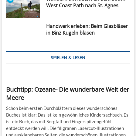
West Coast Path nach St. Agnes
Handwerk erleben: Beim Glasbläser
in Binz Kugeln blasen
SPIELEN & LESEN
Buchtipp: Ozeane- Die wunderbare Welt der
Meere
Schon beim ersten Durchblättern dieses wunderschönes
Buches ist klar: Das ist kein gewöhnliches Kindersachbuch. Es
ist ein Buch, das mit Sorgfalt und Fingerspitzengefühl
entdeckt werden will. Die filigranen Lasercut-Illustrationen
und ausklappbaren Seiten, die wunderschönen Illustrationen