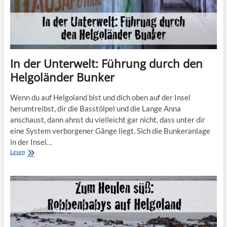
In der Unterwelt: Führung durch den
Helgoländer Bunker
Wenn du auf Helgoland bist und dich oben auf der Insel
herumtreibst, dir die Basstölpel und die Lange Anna
anschaust, dann ahnst du vielleicht gar nicht, dass unter dir
eine System verborgener Gänge liegt. Sich die Bunkeranlage
in der Insel…
In
Lesen
der
Unterwelt:
Führung
durch
den
Helgoländer
Bunker