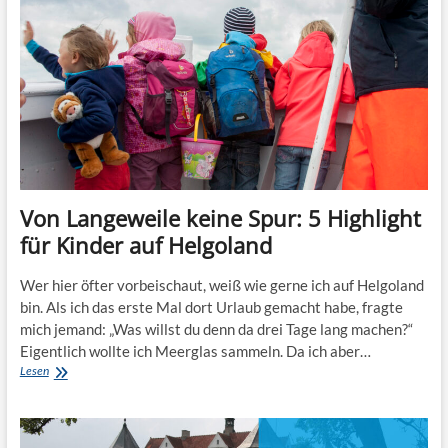
Von Langeweile keine Spur: 5 Highlight
für Kinder auf Helgoland
Wer hier öfter vorbeischaut, weiß wie gerne ich auf Helgoland
bin. Als ich das erste Mal dort Urlaub gemacht habe, fragte
mich jemand: „Was willst du denn da drei Tage lang machen?“
Eigentlich wollte ich Meerglas sammeln. Da ich aber…
Von
Lesen
Langeweile
keine
Spur:
5