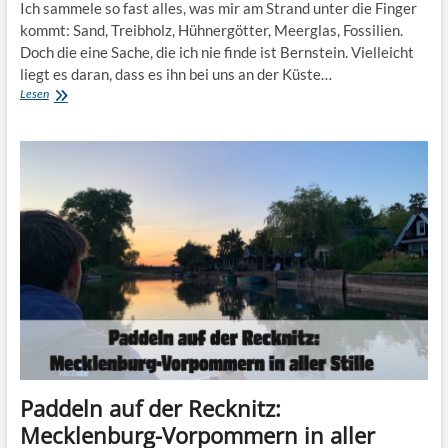
Ich sammele so fast alles, was mir am Strand unter die Finger
kommt: Sand, Treibholz, Hühnergötter, Meerglas, Fossilien.
Doch die eine Sache, die ich nie finde ist Bernstein. Vielleicht
liegt es daran, dass es ihn bei uns an der Küste…
Unterwegs
Lesen
in
Prerow:
Bernsteinwanderung
mit
Naturführer
Martin
Hagemann
Paddeln auf der Recknitz:
Mecklenburg-Vorpommern in aller