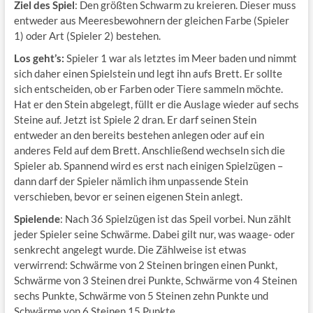
Ziel des Spiel
: Den größten Schwarm zu kreieren. Dieser muss
entweder aus Meeresbewohnern der gleichen Farbe (Spieler
1) oder Art (Spieler 2) bestehen.
Los geht’s:
Spieler 1 war als letztes im Meer baden und nimmt
sich daher einen Spielstein und legt ihn aufs Brett. Er sollte
sich entscheiden, ob er Farben oder Tiere sammeln möchte.
Hat er den Stein abgelegt, füllt er die Auslage wieder auf sechs
Steine auf. Jetzt ist Spiele 2 dran. Er darf seinen Stein
entweder an den bereits bestehen anlegen oder auf ein
anderes Feld auf dem Brett. Anschließend wechseln sich die
Spieler ab. Spannend wird es erst nach einigen Spielzügen –
dann darf der Spieler nämlich ihm unpassende Stein
verschieben, bevor er seinen eigenen Stein anlegt.
Spielende
: Nach 36 Spielzügen ist das Speil vorbei. Nun zählt
jeder Spieler seine Schwärme. Dabei gilt nur, was waage- oder
senkrecht angelegt wurde. Die Zählweise ist etwas
verwirrend: Schwärme von 2 Steinen bringen einen Punkt,
Schwärme von 3 Steinen drei Punkte, Schwärme von 4 Steinen
sechs Punkte, Schwärme von 5 Steinen zehn Punkte und
Schwärme von 6 Steinen 15 Punkte.