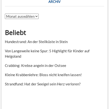
ARCHIV
Archiv
Beliebt
Hundestrand: An der Steilküste in Stein
Von Langeweile keine Spur: 5 Highlight für Kinder auf
Helgoland
Crabbing: Krebse angeln in der Ostsee
Kleine Krabbenlehre: Bloss nicht kneifen lassen!
Strandfund: Hat der Seeigel sein Herz verloren?