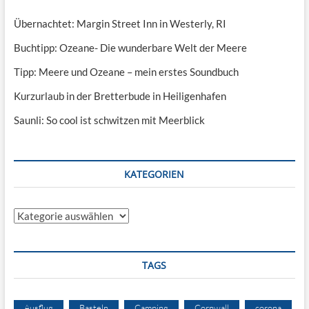
Übernachtet: Margin Street Inn in Westerly, RI
Buchtipp: Ozeane- Die wunderbare Welt der Meere
Tipp: Meere und Ozeane – mein erstes Soundbuch
Kurzurlaub in der Bretterbude in Heiligenhafen
Saunli: So cool ist schwitzen mit Meerblick
KATEGORIEN
Kategorien
TAGS
Ausflug
Basteln
Camping
Cornwall
corona