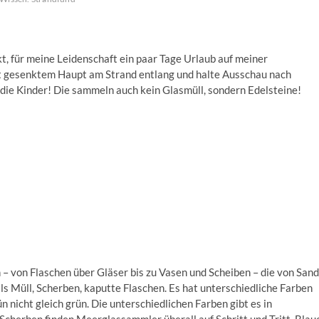
kt, für meine Leidenschaft ein paar Tage Urlaub auf meiner
it gesenktem Haupt am Strand entlang und halte Ausschau nach
 die Kinder! Die sammeln auch kein Glasmüll, sondern Edelsteine!
– von Flaschen über Gläser bis zu Vasen und Scheiben – die von Sand
ls Müll, Scherben, kaputte Flaschen. Es hat unterschiedliche Farben
n nicht gleich grün. Die unterschiedlichen Farben gibt es in