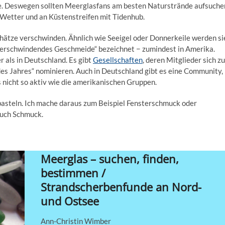
e. Deswegen sollten Meerglasfans am besten Naturstrände aufsuche
 Wetter und an Küstenstreifen mit Tidenhub.
 Schätze verschwinden. Ähnlich wie Seeigel oder Donnerkeile werden si
„verschwindendes Geschmeide“ bezeichnet − zumindest in Amerika.
 als in Deutschland. Es gibt
Gesellschaften
, deren Mitglieder sich zu
des Jahres“ nominieren. Auch in Deutschland gibt es eine Community,
ngs nicht so aktiv wie die amerikanischen Gruppen.
asteln. Ich mache daraus zum Beispiel Fensterschmuck oder
auch Schmuck.
Meerglas – suchen, finden,
bestimmen /
Strandscherbenfunde an Nord-
und Ostsee
Ann-Christin Wimber