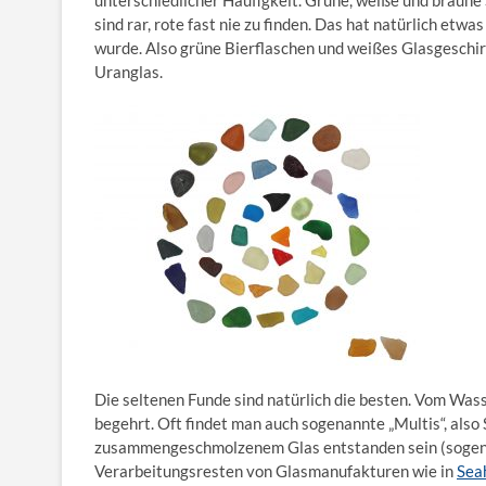
unterschiedlicher Häufigkeit. Grüne, weiße und braune 
sind rar, rote fast nie zu finden. Das hat natürlich etw
wurde. Also grüne Bierflaschen und weißes Glasgeschirr
Uranglas.
Die seltenen Funde sind natürlich die besten. Vom Was
begehrt. Oft findet man auch sogenannte „Multis“, also
zusammengeschmolzenem Glas entstanden sein (sogena
Verarbeitungsresten von Glasmanufakturen wie in
Sea