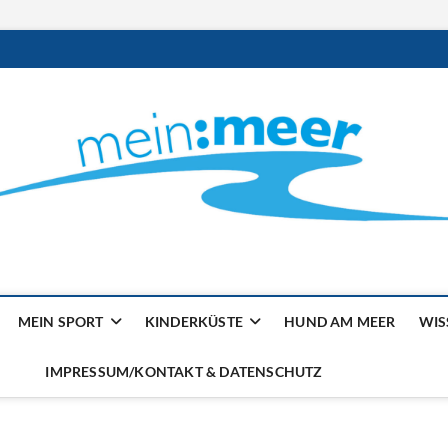
ilienmagazin von der Küst
MEIN SPORT
KINDERKÜSTE
HUND AM MEER
WIS
IMPRESSUM/KONTAKT & DATENSCHUTZ