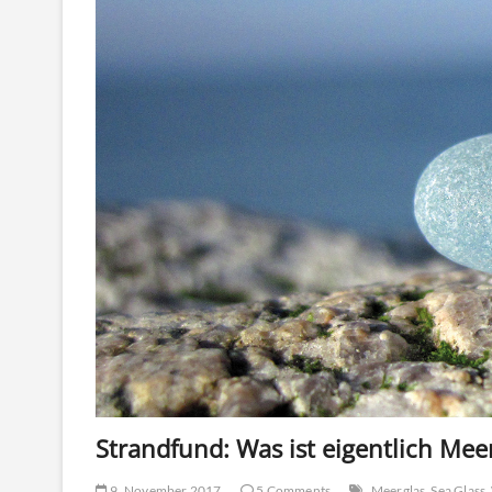
Strandfund: Was ist eigentlich Mee
9. November 2017
5 Comments
Meerglas
Sea Glass