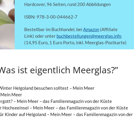
Hardcover, 96 Seiten, rund 200 Abbildungen
ISBN: 978-3-00-044662-7
Bestellbar im Buchhandel, bei
Amazon
(Affiliate
Link) oder unter
buchbestellungen@meerglas.info
(14,95 Euro, 1 Euro Porto, inkl. Meerglas-Postkarte)
Was ist eigentlich Meerglas?”
Winter Helgoland besuchen solltest – Mein Meer
– Mein Meer
nergott? – Mein Meer – das Familienmagazin von der Küste
er Hochseeinsel – Mein Meer – das Familienmagazin von der Küste
für Kinder auf Helgoland – Mein Meer – das Familienmagazin von der