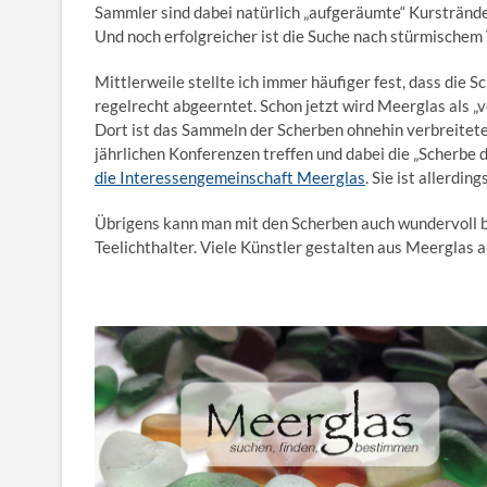
Sammler sind dabei natürlich „aufgeräumte“ Kurstränd
Und noch erfolgreicher ist die Suche nach stürmischem
Mittlerweile stellte ich immer häufiger fest, dass die
regelrecht abgeerntet. Schon jetzt wird Meerglas als 
Dort ist das Sammeln der Scherben ohnehin verbreiteter
jährlichen Konferenzen treffen und dabei die „Scherbe 
die Interessengemeinschaft Meerglas
. Sie ist allerdi
Übrigens kann man mit den Scherben auch wundervoll b
Teelichthalter. Viele Künstler gestalten aus Meerglas 