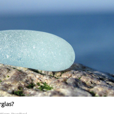
rglas?
Wissen. Strandfund