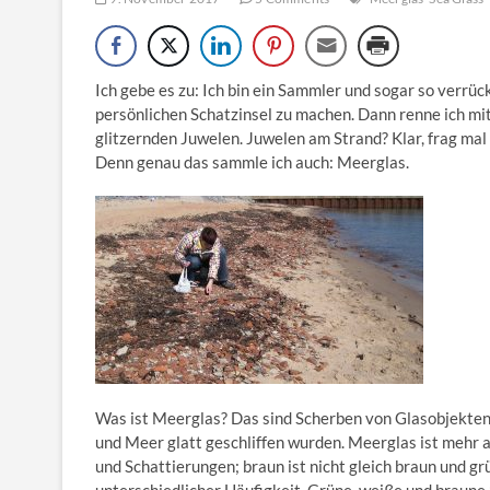
Ich gebe es zu: Ich bin ein Sammler und sogar so verrüc
persönlichen Schatzinsel zu machen. Dann renne ich m
glitzernden Juwelen. Juwelen am Strand? Klar, frag mal
Denn genau das sammle ich auch: Meerglas.
Was ist Meerglas? Das sind Scherben von Glasobjekten 
und Meer glatt geschliffen wurden. Meerglas ist mehr a
und Schattierungen; braun ist nicht gleich braun und grü