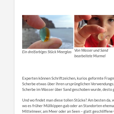
Von Wasser und Sand
Ein dreifarbiges Stück Meerglas
bearbeitete Murmel
Experten können Schriftzeichen, kurios geformte Fragm
Scherbe etwas über ihren ursprünglichen Verwendungszw
Scherbe im Wasser über Sand geschoben wurde, desto gl
Und wo findet man diese tollen Stücke? Am besten da, wo
wo es früher Müllkippen gab oder an Standorten ehemal
Mittelmeer, am Meer oder an Seen – glatt geschliffene 