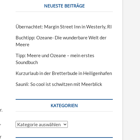
NEUESTE BEITRÄGE
Übernachtet: Margin Street Inn in Westerly, RI
Buchtipp: Ozeane- Die wunderbare Welt der
Meere
Tipp: Meere und Ozeane – mein erstes
Soundbuch
Kurzurlaub in der Bretterbude in Heiligenhafen
Saunli: So cool ist schwitzen mit Meerblick
KATEGORIEN
r.
,
Kategorien
r