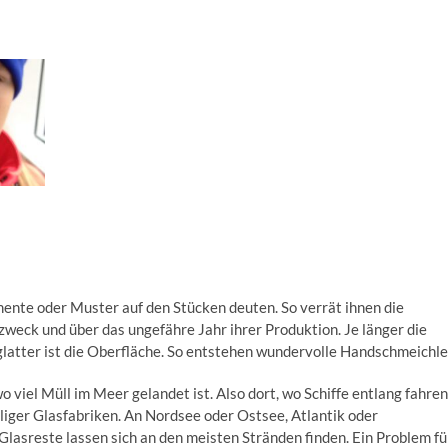
ente oder Muster auf den Stücken deuten. So verrät ihnen die
eck und über das ungefähre Jahr ihrer Produktion. Je länger die
atter ist die Oberfläche. So entstehen wundervolle Handschmeichle
 viel Müll im Meer gelandet ist. Also dort, wo Schiffe entlang fahren
iger Glasfabriken. An Nordsee oder Ostsee, Atlantik oder
Glasreste lassen sich an den meisten Stränden finden. Ein Problem fü