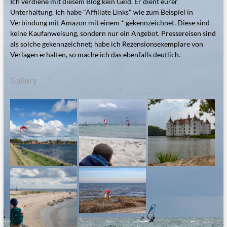
Ich verdiene mit diesem Blog kein Geld. Er dient eurer
Unterhaltung. Ich habe "Affiliate Links" wie zum Beispiel in
Verbindung mit Amazon mit einem * gekennzeichnet. Diese sind
keine Kaufanweisung, sondern nur ein Angebot. Pressereisen sind
als solche gekennzeichnet; habe ich Rezensionsexemplare von
Verlagen erhalten, so mache ich das ebenfalls deutlich.
Gallery
Steinesammeln am