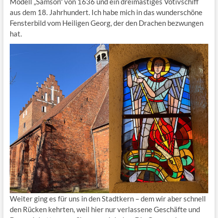
Modell „Samson“ von 1636 und ein dreimastiges Votivschiff
aus dem 18. Jahrhundert. Ich habe mich in das wunderschöne
Fensterbild vom Heiligen Georg, der den Drachen bezwungen
hat.
Weiter ging es für uns in den Stadtkern – dem wir aber schnell
den Rücken kehrten, weil hier nur verlassene Geschäfte und