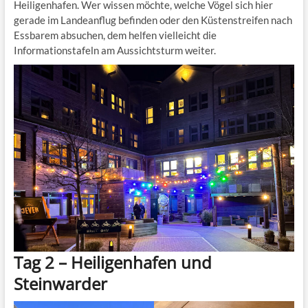
Heiligenhafen. Wer wissen möchte, welche Vögel sich hier
gerade im Landeanflug befinden oder den Küstenstreifen nach
Essbarem absuchen, dem helfen vielleicht die
Informationstafeln am Aussichtsturm weiter.
Tag 2 – Heiligenhafen und
Steinwarder