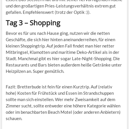
und den großartigen Pries-Leistungsverhältnis extrem gut
gefallen. Empfehlenswert (trotz der Optik :)).
Tag 3 – Shopping
Bevor es für uns nach Hause ging, nutzen wir die netten
Geschäfte, die sich hier hinten aneinanderreihen, für einen
kleinen Shoppingtrip. Auf jeden Fall findet man hier netter
Mitbringsel, Klamotten und maritime Deko-Artikel als in der
Stadt. Manchmal gibt es hier sogar Late-Night-Shopping. Die
Restaurants und Bars bieten außerdem heiße Getränke unter
Heizpilzen an. Super gemütlich.
Fazit: Bretterbude ist fein für einen Kurztrip. Auf (relativ
hohe) Kosten für Frühstück und Essen im Strandschuppen
sollte man sich einstellen. Wer mehr Zweisamkeit auf dem
Zimmer sucht, sollte entweder eine höhere Kategorie wählen
oder im benachbarten Beach Motel (oder anderen Anbietern)
schauen.