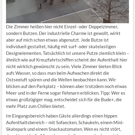
Die Zimmer heißen hier nicht Einzel- oder Doppelzimmer,
sondern Butzen. Der industrielle Charme ist gewollt, wirkt
aber auf mich schon etwas abgenutzt. Jede Butze ist
individuell gestaltet, häufig mit surf- oder skatelastigen
Designelementen. Tatsächlich ist unsere Putze ziemlich klein –
ähnlich wie auf Kreuzfahrtschiffen scheint der Aufenthalt hier
nicht wirklich gewünscht zu sein. Viele Zimmer bieten Blick
aufs Wasser, so dass man beim Aufwachen direkt die
Ostseeluft spüren und die Wellen beobachten kann. Wir
blicken auf den Parkplatz – können aber trotzdem noch etwas
Meer und in der Ferne sogar Fehmarn erblicken. Tipp: Wer es
etwas großzügiger mag, entscheidet sich für die Bude+, die
mehr Platz zum Chillen bietet.
Im Eingangsbereich haben Gäste allerdings einen hippen
Aufenthaltsbereich – mit Sofaecken, Schaukeln, einem Mini-
Skatepark und einem Snackautomaten. Wen es nicht stört,