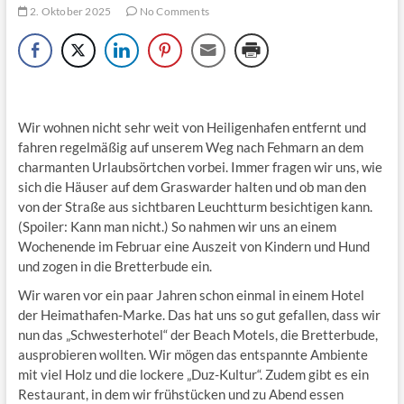
2. Oktober 2025
No Comments
Wir wohnen nicht sehr weit von Heiligenhafen entfernt und
fahren regelmäßig auf unserem Weg nach Fehmarn an dem
charmanten Urlaubsörtchen vorbei. Immer fragen wir uns, wie
sich die Häuser auf dem Graswarder halten und ob man den
von der Straße aus sichtbaren Leuchtturm besichtigen kann.
(Spoiler: Kann man nicht.) So nahmen wir uns an einem
Wochenende im Februar eine Auszeit von Kindern und Hund
und zogen in die Bretterbude ein.
Wir waren vor ein paar Jahren schon einmal in einem Hotel
der Heimathafen-Marke. Das hat uns so gut gefallen, dass wir
nun das „Schwesterhotel“ der Beach Motels, die Bretterbude,
ausprobieren wollten. Wir mögen das entspannte Ambiente
mit viel Holz und die lockere „Duz-Kultur“. Zudem gibt es ein
Restaurant, in dem wir frühstücken und zu Abend essen