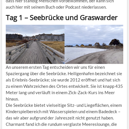
dass hier ständig Menschen vorbeikommen, der kann sich
auch hier mit seinem Buch oder Podcast niederlassen.
Tag 1 – Seebrücke und Graswarder
An unserem ersten Tag entscheiden wir uns für einen
Spaziergang über die Seebrücke. Heiligenhafen bezeichnet sie
als Erlebnis-Seebrücke; sie wurde 2012 eröffnet und hat sich
zu einem Wahrzeichen des Ortes entwickelt. Sie ist knapp 435
Meter lang und verläuft in einem Zick-Zack-Kurs ins Meer
hinaus.
Die Seebrücke bietet vielseitige Sitz- und Liegeflächen, einem
Kinderspielbereich mit Wasserspielen und einem Badedeck –
das wir aber aufgrund der Jahreszeit nicht genutzt haben.
Charmant fand ich die rundum verglaste Meereslounge, die