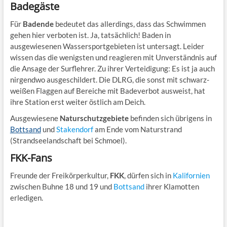
Badegäste
Für
Badende
bedeutet das allerdings, dass das Schwimmen
gehen hier verboten ist. Ja, tatsächlich! Baden in
ausgewiesenen Wassersportgebieten ist untersagt. Leider
wissen das die wenigsten und reagieren mit Unverständnis auf
die Ansage der Surflehrer. Zu ihrer Verteidigung: Es ist ja auch
nirgendwo ausgeschildert. Die DLRG, die sonst mit schwarz-
weißen Flaggen auf Bereiche mit Badeverbot ausweist, hat
ihre Station erst weiter östlich am Deich.
Ausgewiesene
Naturschutzgebiete
befinden sich übrigens in
Bottsand
und
Stakendorf
am Ende vom Naturstrand
(Strandseelandschaft bei Schmoel).
FKK-Fans
Freunde der Freikörperkultur,
FKK
, dürfen sich in
Kalifornien
zwischen Buhne 18 und 19 und
Bottsand
ihrer Klamotten
erledigen.