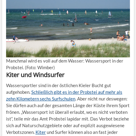
Manchmal wird es voll auf dem Wasser: Wassersport in der
Probstei. (Foto: Wimber)
Kiter und Windsurfer
Wassersportler sind in der östlichen Kieler Bucht gut
aufgehoben.
Schließlich gibt es in der Probstei auf mehr als
zehn Kilometern sechs Surfschulen
. Aber nicht nur deswegen:
Sie dürfen auch auf der gesamten Länge der Küste ihrem Sport
frönen. „Wassersport ist überall erlaubt, wo es nicht verboten
ist“, teile mir das Amt Probstei lapidar mit. Das Verbot beziehe
sich auf Naturschutzgebiete oder auf explizit ausgewiesene
Verbotszonen.
Kiter
und Surfer können also an fast jeder