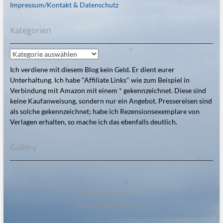
Impressum/Kontakt & Datenschutz
Kategorien
Kategorien
Ich verdiene mit diesem Blog kein Geld. Er dient eurer
Unterhaltung. Ich habe "Affiliate Links" wie zum Beispiel in
Verbindung mit Amazon mit einem * gekennzeichnet. Diese sind
keine Kaufanweisung, sondern nur ein Angebot. Pressereisen sind
als solche gekennzeichnet; habe ich Rezensionsexemplare von
Verlagen erhalten, so mache ich das ebenfalls deutlich.
Gallery
Steinesammeln am
Naturstrand Bottsand