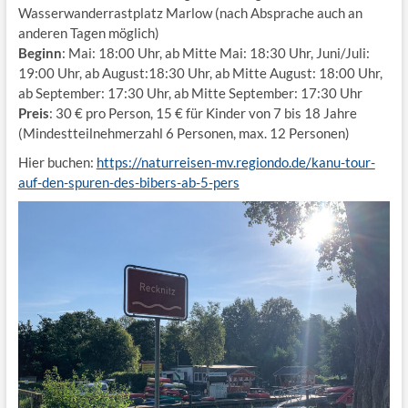
Wasserwanderrastplatz Marlow (nach Absprache auch an
anderen Tagen möglich)
Beginn
: Mai: 18:00 Uhr, ab Mitte Mai: 18:30 Uhr, Juni/Juli:
19:00 Uhr, ab August:18:30 Uhr, ab Mitte August: 18:00 Uhr,
ab September: 17:30 Uhr, ab Mitte September: 17:30 Uhr
Preis
: 30 € pro Person, 15 € für Kinder von 7 bis 18 Jahre
(Mindestteilnehmerzahl 6 Personen, max. 12 Personen)
Hier buchen:
https://naturreisen-mv.regiondo.de/kanu-tour-
auf-den-spuren-des-bibers-ab-5-pers