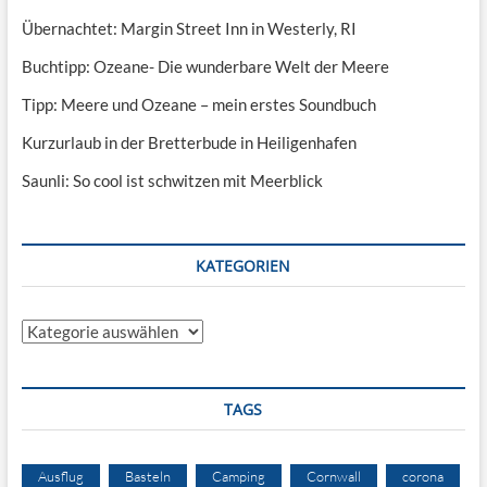
Übernachtet: Margin Street Inn in Westerly, RI
Buchtipp: Ozeane- Die wunderbare Welt der Meere
Tipp: Meere und Ozeane – mein erstes Soundbuch
Kurzurlaub in der Bretterbude in Heiligenhafen
Saunli: So cool ist schwitzen mit Meerblick
KATEGORIEN
Kategorien
TAGS
Ausflug
Basteln
Camping
Cornwall
corona