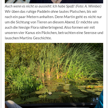
Auch wenn es nicht so aussieht: Ich habe Spaß! (Foto: A. Wimber)
Wir üben das ruhige Paddeln ohne lautes Platschen, bis wir
nach ein paar Metern anhalten. Denn Martin geht es nicht nur
um die Sichtung von Tieren an diesem Abend. Er möchte uns
auch die hiesige Flora näherbringend. Also formen wir mit
unseren vier Kanus ein Päckchen, betrachten eine Seerose und
lauschen Martins Geschichte.