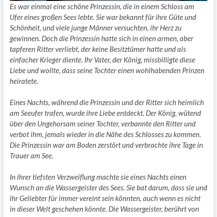
Es war einmal eine schöne Prinzessin, die in einem Schloss am
Ufer eines großen Sees lebte. Sie war bekannt für ihre Güte und
Schönheit, und viele junge Männer versuchten, ihr Herz zu
gewinnen. Doch die Prinzessin hatte sich in einen armen, aber
tapferen Ritter verliebt, der keine Besitztümer hatte und als
einfacher Krieger diente. Ihr Vater, der König, missbilligte diese
Liebe und wollte, dass seine Tochter einen wohlhabenden Prinzen
heiratete.
Eines Nachts, während die Prinzessin und der Ritter sich heimlich
am Seeufer trafen, wurde ihre Liebe entdeckt. Der König, wütend
über den Ungehorsam seiner Tochter, verbannte den Ritter und
verbot ihm, jemals wieder in die Nähe des Schlosses zu kommen.
Die Prinzessin war am Boden zerstört und verbrachte ihre Tage in
Trauer am See.
In ihrer tiefsten Verzweiflung machte sie eines Nachts einen
Wunsch an die Wassergeister des Sees. Sie bat darum, dass sie und
ihr Geliebter für immer vereint sein könnten, auch wenn es nicht
in dieser Welt geschehen könnte. Die Wassergeister, berührt von