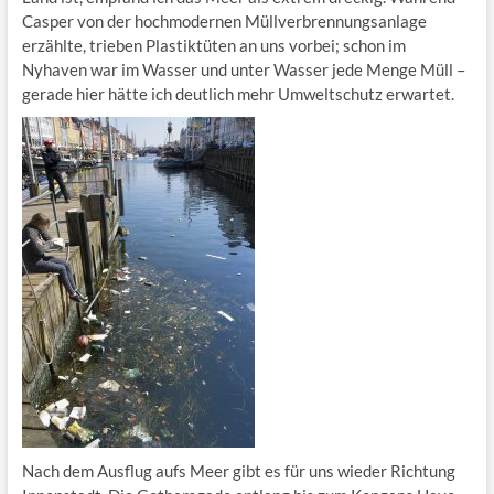
Casper von der hochmodernen Müllverbrennungsanlage
erzählte, trieben Plastiktüten an uns vorbei; schon im
Nyhaven war im Wasser und unter Wasser jede Menge Müll –
gerade hier hätte ich deutlich mehr Umweltschutz erwartet.
Nach dem Ausflug aufs Meer gibt es für uns wieder Richtung