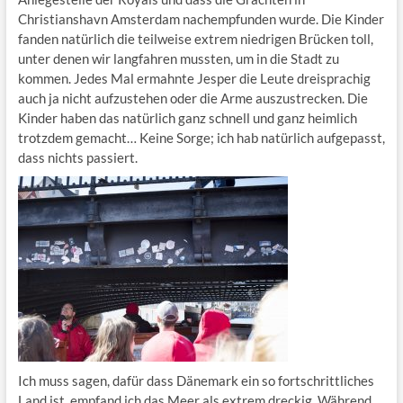
Christianshavn Amsterdam nachempfunden wurde. Die Kinder
fanden natürlich die teilweise extrem niedrigen Brücken toll,
unter denen wir langfahren mussten, um in die Stadt zu
kommen. Jedes Mal ermahnte Jesper die Leute dreisprachig
auch ja nicht aufzustehen oder die Arme auszustrecken. Die
Kinder haben das natürlich ganz schnell und ganz heimlich
trotzdem gemacht… Keine Sorge; ich hab natürlich aufgepasst,
dass nichts passiert.
Ich muss sagen, dafür dass Dänemark ein so fortschrittliches
Land ist, empfand ich das Meer als extrem dreckig. Während