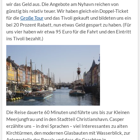
wir das Geld aus. Die Angebote am Nyhavn reichen von
günstig bis relativ teuer. Wir haben gleich ein Doppel-Ticket
für die
Große Tour
und das Tivoli gekauft und bildeten uns ein
bei 20 Prozent Rabatt, nun etwas Geld gespart zu haben. (Für
uns vier haben wir etwa 95 Euro für die Fahrt und den Eintritt
ins Tivoli bezahlt.)
Die Reise dauerte 60 Minuten und führte uns bis zur Kleinen
Meerjungfrau und in den Stadtteil Christianshavn. Casper
erzählte uns – in drei Sprachen – viel Interessantes zu alten
Kirchtürmen, den modernen Glasbauten mit Wasserblick, zur
Anlegestelle der Royals und dass die Grachten in