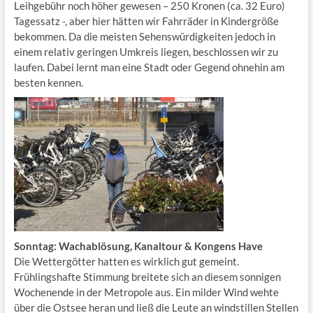
Leihgebühr noch höher gewesen – 250 Kronen (ca. 32 Euro)
Tagessatz -, aber hier hätten wir Fahrräder in Kindergröße
bekommen. Da die meisten Sehenswürdigkeiten jedoch in
einem relativ geringen Umkreis liegen, beschlossen wir zu
laufen. Dabei lernt man eine Stadt oder Gegend ohnehin am
besten kennen.
Sonntag: Wachablösung, Kanaltour &
Kongens Have
Die Wettergötter hatten es wirklich gut gemeint.
Frühlingshafte Stimmung breitete sich an diesem sonnigen
Wochenende in der Metropole aus. Ein milder Wind wehte
über die Ostsee heran und ließ die Leute an windstillen Stellen