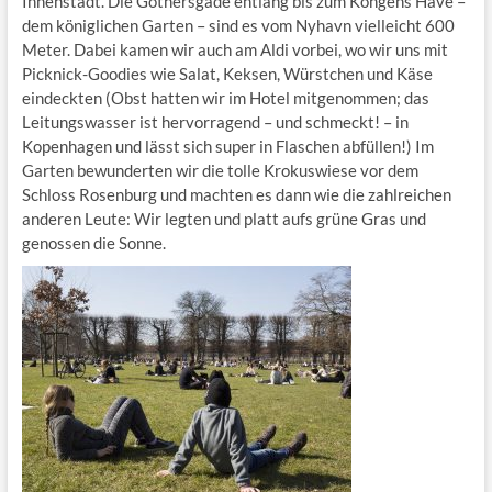
Innenstadt. Die Gothersgade entlang bis zum Kongens Have –
dem königlichen Garten – sind es vom Nyhavn vielleicht 600
Meter. Dabei kamen wir auch am Aldi vorbei, wo wir uns mit
Picknick-Goodies wie Salat, Keksen, Würstchen und Käse
eindeckten (Obst hatten wir im Hotel mitgenommen; das
Leitungswasser ist hervorragend – und schmeckt! – in
Kopenhagen und lässt sich super in Flaschen abfüllen!) Im
Garten bewunderten wir die tolle Krokuswiese vor dem
Schloss Rosenburg und machten es dann wie die zahlreichen
anderen Leute: Wir legten und platt aufs grüne Gras und
genossen die Sonne.