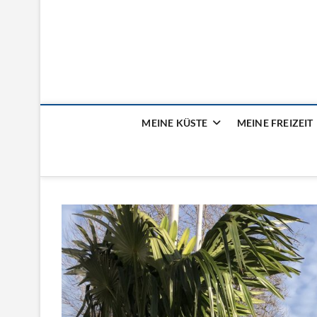
Mein Meer – das Fam
MEINE KÜSTE
MEINE FREIZEIT