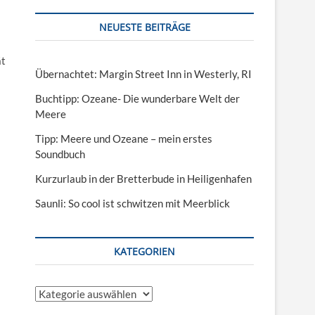
NEUESTE BEITRÄGE
ät
Übernachtet: Margin Street Inn in Westerly, RI
Buchtipp: Ozeane- Die wunderbare Welt der
Meere
Tipp: Meere und Ozeane – mein erstes
Soundbuch
Kurzurlaub in der Bretterbude in Heiligenhafen
Saunli: So cool ist schwitzen mit Meerblick
KATEGORIEN
Kategorien