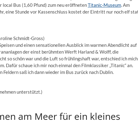
er local Bus (1,60 Pfund) zum neu eröffneten
Titanic-Museum
. Am
 eine Stunde vor Kassenschluss kostet der Eintritt nur noch elf sta
aroline Schmidt-Gross)
Speisen und einen sensationellen Ausblick im warmen Abendlicht auf
rananlagen der einst berühmten Werft Harland & Wolff, die
cht so schön war und die Luft so frühlingshaft war, entschied ich mich
 Dafür schaue ich mir noch einmal den Filmklassiker „Titanic“ an.
 Feldern saß ich dann wieder im Bus zurück nach Dublin.
nehmen unterstützt.)
lmen am Meer für ein kleines