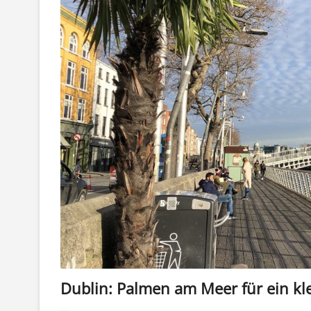
Dublin: Palmen am Meer für ein kl