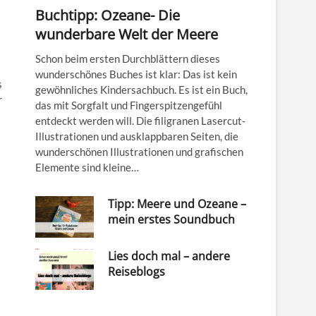
Buchtipp: Ozeane- Die
wunderbare Welt der Meere
Schon beim ersten Durchblättern dieses
wunderschönes Buches ist klar: Das ist kein
s
gewöhnliches Kindersachbuch. Es ist ein Buch,
r
das mit Sorgfalt und Fingerspitzengefühl
entdeckt werden will. Die filigranen Lasercut-
Illustrationen und ausklappbaren Seiten, die
wunderschönen Illustrationen und grafischen
Elemente sind kleine…
Tipp: Meere und Ozeane –
mein erstes Soundbuch
Lies doch mal – andere
Reiseblogs