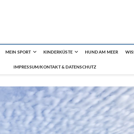
ilienmagazin von der Küst
MEIN SPORT
KINDERKÜSTE
HUND AM MEER
WIS
IMPRESSUM/KONTAKT & DATENSCHUTZ