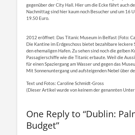
gegenüber der City Hall. Hier um die Ecke fährt auch d
Nachmittag sind hier kaum noch Besucher und um 16 Uhr,
19.50 Euro.
2012 eröffnet: Das Titanic Museum in Belfast (Foto: C
Die Kantine im Erdgeschoss bietet bezahlbare leckere 
den ehemaligen Hafen. Zu sehen sind noch die gelben K
Passagierschiffe wie die Titanic erbaute. Weil die Aussi
für einen Spaziergang am Wasser und gegen das Museum.
Mit Sonnenuntergang und aufsteigenden Nebel über den
Text und Fotos: Caroline Schmidt-Gross
(Dieser Artikel wurde von keinem der genannten Unter
One Reply to “Dublin: Pa
Budget”