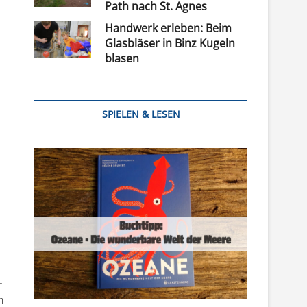
Path nach St. Agnes
Handwerk erleben: Beim
Glasbläser in Binz Kugeln
blasen
SPIELEN & LESEN
r
h