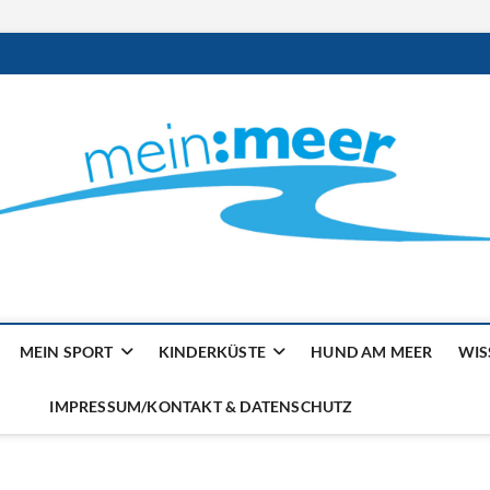
ilienmagazin von der Küst
MEIN SPORT
KINDERKÜSTE
HUND AM MEER
WIS
IMPRESSUM/KONTAKT & DATENSCHUTZ