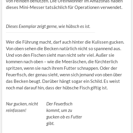
von Feinden benutzen. Die Ureinwohner im Amazonas haben
dieses Mini-Messer tatsächlich für Operationen verwendet.
Dieses Exemplar zeigt gerne, wie hübsch es ist.
Wer die Führung macht, darf auch hinter die Kulissen gucken.
Von oben sehen die Becken natürlich nicht so spannend aus.
Und von den Fischen sieht man nicht sehr viel. Außer sie
kommen nach oben – wie die Meeräschen, die fürchterlich
spritzen, wenn sie nach ihrem Futter schnappen. Oder der
Feuerfisch, der genau sieht, wenn sich jemand von oben über
das Becken beugt. Darüber hängt sogar ein Schild. Es weist
noch mal darauf hin, dass der hübsche Fisch giftig ist.
Nur gucken, nicht
Der Feuerfisch
reinfassen!
kommt, um zu
gucken ob es Futter
gibt.