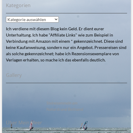
Kategorien
Kategorien
Ich verdiene mit diesem Blog kein Geld. Er dient eurer
Unterhaltung. Ich habe "Affiliate Links" wie zum Beispiel in
Verbindung mit Amazon mit einem * gekennzeichnet. Diese sind
keine Kaufanweisung, sondern nur ein Angebot. Pressereisen sind
als solche gekennzeichnet; habe ich Rezensionsexemplare von
Verlagen erhalten, so mache ich das ebenfalls deutlich.
Gallery
Steinesammeln am
Naturstrand Bottsand
Über Mein:Meer