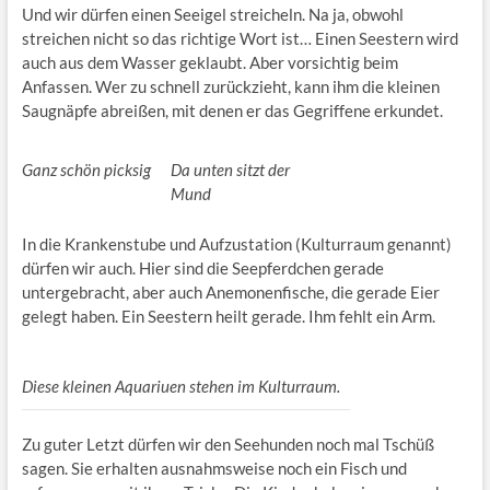
Und wir dürfen einen Seeigel streicheln. Na ja, obwohl
streichen nicht so das richtige Wort ist… Einen Seestern wird
auch aus dem Wasser geklaubt. Aber vorsichtig beim
Anfassen. Wer zu schnell zurückzieht, kann ihm die kleinen
Saugnäpfe abreißen, mit denen er das Gegriffene erkundet.
Ganz schön picksig
Da unten sitzt der
Mund
In die Krankenstube und Aufzustation (Kulturraum genannt)
dürfen wir auch. Hier sind die Seepferdchen gerade
untergebracht, aber auch Anemonenfische, die gerade Eier
gelegt haben. Ein Seestern heilt gerade. Ihm fehlt ein Arm.
Diese kleinen Aquariuen stehen im Kulturraum.
Zu guter Letzt dürfen wir den Seehunden noch mal Tschüß
sagen. Sie erhalten ausnahmsweise noch ein Fisch und