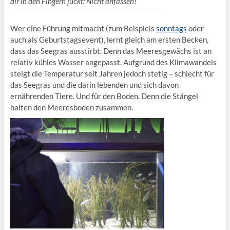
dir in den Fingern juckt: Nicht anfassen!
Wer eine Führung mitmacht (zum Beispiels
sonntags
oder
auch als Geburtstagsevent), lernt gleich am ersten Becken,
dass das Seegras ausstirbt. Denn das Meeresgewächs ist an
relativ kühles Wasser angepasst. Aufgrund des Klimawandels
steigt die Temperatur seit Jahren jedoch stetig – schlecht für
das Seegras und die darin lebenden und sich davon
ernährenden Tiere. Und für den Boden. Denn die Stängel
halten den Meeresboden zusammen.