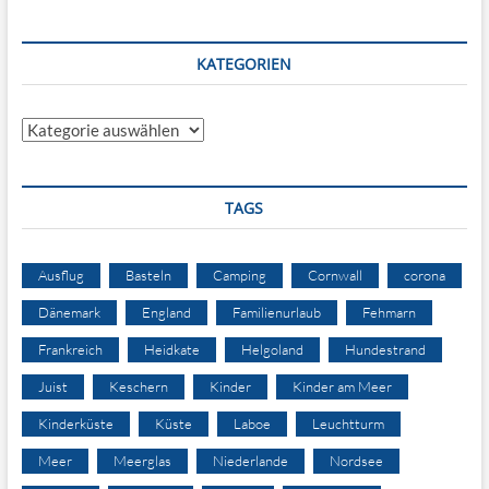
KATEGORIEN
Kategorien
TAGS
Ausflug
Basteln
Camping
Cornwall
corona
Dänemark
England
Familienurlaub
Fehmarn
Frankreich
Heidkate
Helgoland
Hundestrand
Juist
Keschern
Kinder
Kinder am Meer
Kinderküste
Küste
Laboe
Leuchtturm
Meer
Meerglas
Niederlande
Nordsee