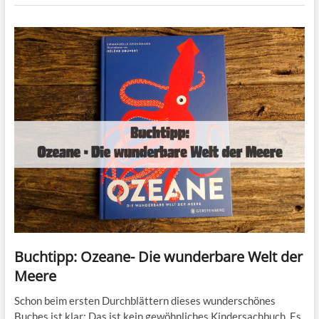
Buchtipp: Ozeane- Die wunderbare Welt der
Meere
Schon beim ersten Durchblättern dieses wunderschönes
Buches ist klar: Das ist kein gewöhnliches Kindersachbuch. Es