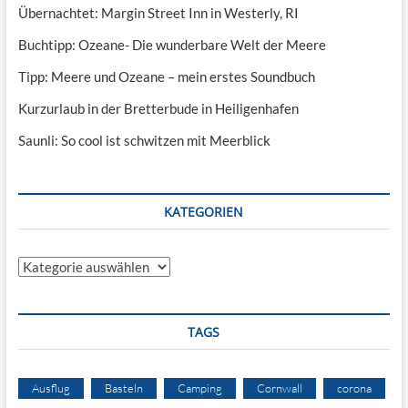
Übernachtet: Margin Street Inn in Westerly, RI
Buchtipp: Ozeane- Die wunderbare Welt der Meere
Tipp: Meere und Ozeane – mein erstes Soundbuch
Kurzurlaub in der Bretterbude in Heiligenhafen
Saunli: So cool ist schwitzen mit Meerblick
KATEGORIEN
Kategorien
TAGS
Ausflug
Basteln
Camping
Cornwall
corona