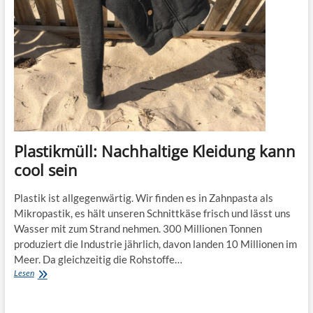
Plastikmüll: Nachhaltige Kleidung kann
cool sein
Plastik ist allgegenwärtig. Wir finden es in Zahnpasta als
Mikropastik, es hält unseren Schnittkäse frisch und lässt uns
Wasser mit zum Strand nehmen. 300 Millionen Tonnen
produziert die Industrie jährlich, davon landen 10 Millionen im
Meer. Da gleichzeitig die Rohstoffe…
Plastikmüll:
Lesen
Nachhaltige
Kleidung
kann