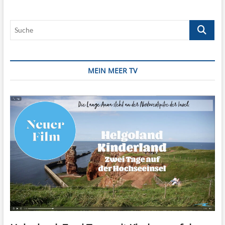
cool
sein
Suche
MEIN MEER TV