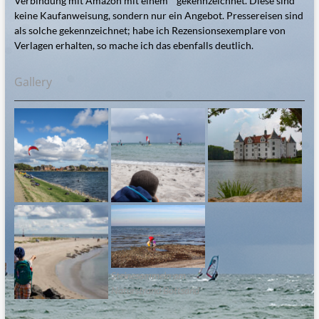
Verbindung mit Amazon mit einem * gekennzeichnet. Diese sind
keine Kaufanweisung, sondern nur ein Angebot. Pressereisen sind
als solche gekennzeichnet; habe ich Rezensionsexemplare von
Verlagen erhalten, so mache ich das ebenfalls deutlich.
Gallery
Steinesammeln am
Naturstrand Bottsand