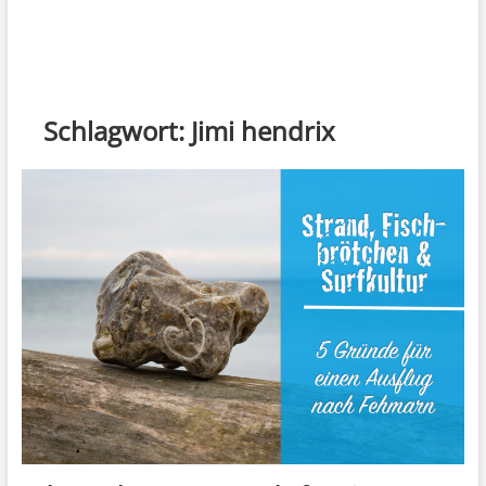
Schlagwort:
Jimi hendrix