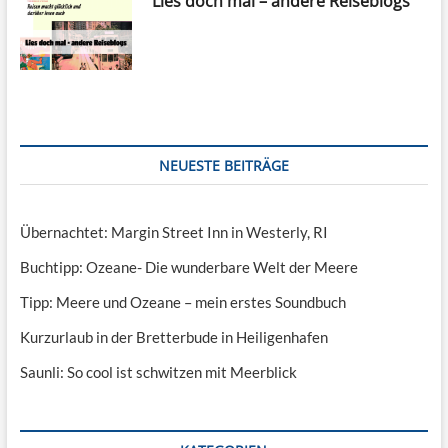
Lies doch mal – andere Reiseblogs
NEUESTE BEITRÄGE
Übernachtet: Margin Street Inn in Westerly, RI
Buchtipp: Ozeane- Die wunderbare Welt der Meere
Tipp: Meere und Ozeane – mein erstes Soundbuch
Kurzurlaub in der Bretterbude in Heiligenhafen
Saunli: So cool ist schwitzen mit Meerblick