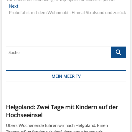
Next
Next
post:
Probefahrt mit dem Wohnmobil: Einmal Stralsund und zurück
Suche
MEIN MEER TV
Helgoland: Zwei Tage mit Kindern auf der
Hochseeinsel
Übers Wochenende fuhren wir nach Helgoland. Einen
Tagesausflug fanden wir doof, deswegen haben wir