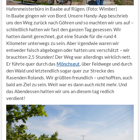
Hafenmeisterbüro in Baabe auf Rügen. (Foto: Wimber)
In Baabe gingen wir von Bord. Unsere Handy-App beschrieb
uns den Weg zurück nach Göhren und so machten wir uns auf –
schließlich hatten wir fast den ganzen Tag gesessen. Wir
hatten damit gerechnet, gut eine Stunde für die rund 4
Kilometer unterwegs zu sein. Aber irgendwie waren wir
entweder falsch abgebogen oder hatten uns verschätzt – wir
brauchten 2,5 Stunden! Der Weg war allerdings wirklich nett.
Er führte quer durch das
Mönchsgut
, über Feldwege und durch
den Wald und letztendlich sogar quer zur Strecke des
Rasenden Rolands. Wir grüßten freundlich – und hofften, auch
bald am Ziel zu sein. Weit war es dann auch nicht mehr. Und
das Abendessen hatten wir uns an diesem tag redlich
verdient!