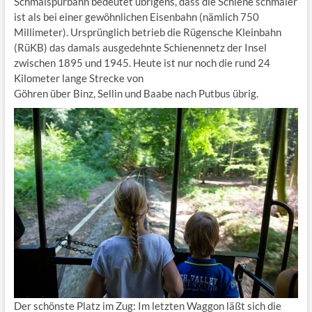
Schmalspurbahn bedeutet übrigens, dass die Schiene schmaler
ist als bei einer gewöhnlichen Eisenbahn (nämlich 750
Millimeter). Ursprünglich betrieb die Rügensche Kleinbahn
(RüKB) das damals ausgedehnte Schienennetz der Insel
zwischen 1895 und 1945. Heute ist nur noch die rund 24
Kilometer lange Strecke von
Göhren über Binz, Sellin und Baabe nach Putbus übrig.
Der schönste Platz im Zug: Im letzten Waggon läßt sich die