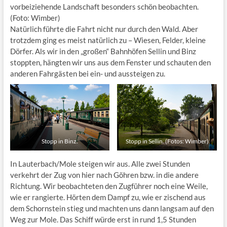
vorbeiziehende Landschaft besonders schön beobachten.
(Foto: Wimber)
Natürlich führte die Fahrt nicht nur durch den Wald. Aber
trotzdem ging es meist natürlich zu – Wiesen, Felder, kleine
Dörfer. Als wir in den „großen“ Bahnhöfen Sellin und Binz
stoppten, hängten wir uns aus dem Fenster und schauten den
anderen Fahrgästen bei ein- und aussteigen zu.
Stopp in Binz.
Stopp in Sellin. (Fotos: Wimber)
In Lauterbach/Mole steigen wir aus. Alle zwei Stunden
verkehrt der Zug von hier nach Göhren bzw. in die andere
Richtung. Wir beobachteten den Zugführer noch eine Weile,
wie er rangierte. Hörten dem Dampf zu, wie er zischend aus
dem Schornstein stieg und machten uns dann langsam auf den
Weg zur Mole. Das Schiff würde erst in rund 1,5 Stunden