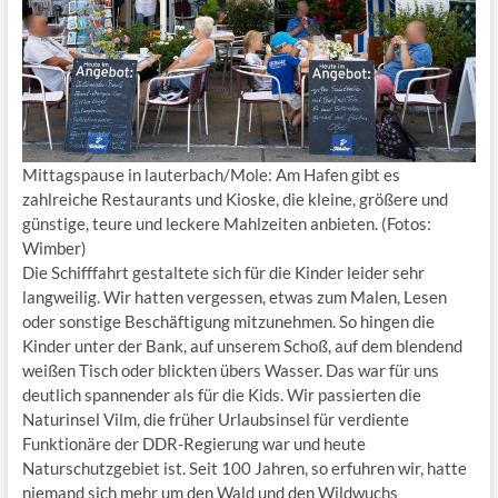
Mittagspause in lauterbach/Mole: Am Hafen gibt es
zahlreiche Restaurants und Kioske, die kleine, größere und
günstige, teure und leckere Mahlzeiten anbieten. (Fotos:
Wimber)
Die Schifffahrt gestaltete sich für die Kinder leider sehr
langweilig. Wir hatten vergessen, etwas zum Malen, Lesen
oder sonstige Beschäftigung mitzunehmen. So hingen die
Kinder unter der Bank, auf unserem Schoß, auf dem blendend
weißen Tisch oder blickten übers Wasser. Das war für uns
deutlich spannender als für die Kids. Wir passierten die
Naturinsel Vilm, die früher Urlaubsinsel für verdiente
Funktionäre der DDR-Regierung war und heute
Naturschutzgebiet ist. Seit 100 Jahren, so erfuhren wir, hatte
niemand sich mehr um den Wald und den Wildwuchs