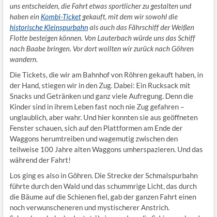
uns entscheiden, die Fahrt etwas sportlicher zu gestalten und
haben ein
Kombi-Ticket
gekauft, mit dem wir sowohl die
historische Kleinspurbahn
als auch das Fährschiff der Weißen
Flotte besteigen können. Von Lauterbach würde uns das Schiff
nach Baabe bringen. Vor dort wollten wir zurück nach Göhren
wandern.
Die Tickets, die wir am Bahnhof von Röhren gekauft haben, in
der Hand, stiegen wir in den Zug. Dabei: Ein Rucksack mit
Snacks und Getränken und ganz viele Aufregung. Denn die
Kinder sind in ihrem Leben fast noch nie Zug gefahren –
unglaublich, aber wahr. Und hier konnten sie aus geöffneten
Fenster schauen, sich auf den Plattformen am Ende der
Waggons herumtreiben und wagemutig zwischen den
teilweise 100 Jahre alten Waggons umherspazieren. Und das
während der Fahrt!
Los ging es also in Göhren. Die Strecke der Schmalspurbahn
führte durch den Wald und das schummrige Licht, das durch
die Bäume auf die Schienen fiel, gab der ganzen Fahrt einen
noch verwunscheneren und mystischerer Anstrich.