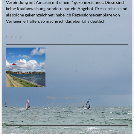
Verbindung mit Amazon mit einem * gekennzeichnet. Diese sind
keine Kaufanweisung, sondern nur ein Angebot. Pressereisen sind
als solche gekennzeichnet; habe ich Rezensionsexemplare von
Verlagen erhalten, so mache ich das ebenfalls deutlich.
Gallery
Steinesammeln am
Naturstrand Bottsand
Über Mein:Meer
Bei meinmeer.de dreht sich alles um die Themen Meer und Küste.