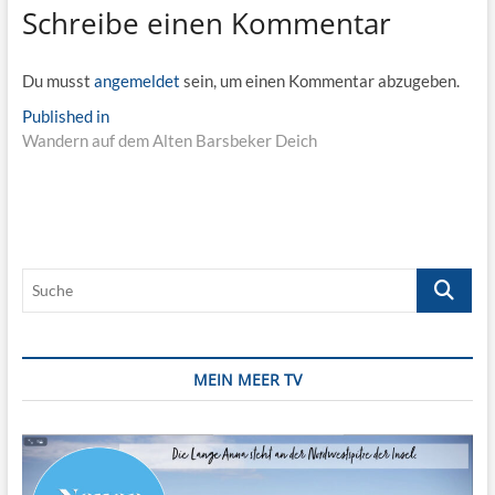
Schreibe einen Kommentar
Du musst
angemeldet
sein, um einen Kommentar abzugeben.
Beitragsnavigation
Published in
Wandern auf dem Alten Barsbeker Deich
Suche
MEIN MEER TV