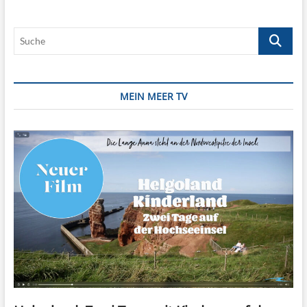
cool
sein
Suche
MEIN MEER TV