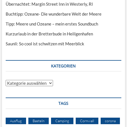
Übernachtet: Margin Street Inn in Westerly, RI
Buchtipp: Ozeane- Die wunderbare Welt der Meere
Tipp: Meere und Ozeane – mein erstes Soundbuch
Kurzurlaub in der Bretterbude in Heiligenhafen
Saunli: So cool ist schwitzen mit Meerblick
KATEGORIEN
Kategorien
TAGS
Ausflug
Basteln
Camping
Cornwall
corona