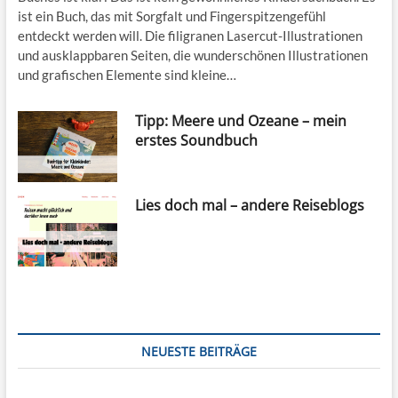
ist ein Buch, das mit Sorgfalt und Fingerspitzengefühl
entdeckt werden will. Die filigranen Lasercut-Illustrationen
und ausklappbaren Seiten, die wunderschönen Illustrationen
und grafischen Elemente sind kleine…
Tipp: Meere und Ozeane – mein
erstes Soundbuch
Lies doch mal – andere Reiseblogs
NEUESTE BEITRÄGE