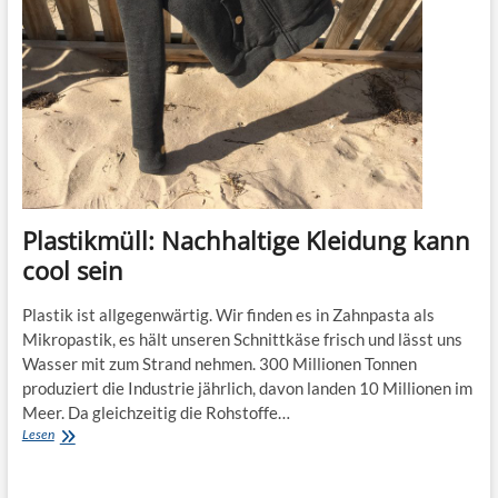
Plastikmüll: Nachhaltige Kleidung kann
cool sein
Plastik ist allgegenwärtig. Wir finden es in Zahnpasta als
Mikropastik, es hält unseren Schnittkäse frisch und lässt uns
Wasser mit zum Strand nehmen. 300 Millionen Tonnen
produziert die Industrie jährlich, davon landen 10 Millionen im
Meer. Da gleichzeitig die Rohstoffe…
Plastikmüll:
Lesen
Nachhaltige
Kleidung
kann