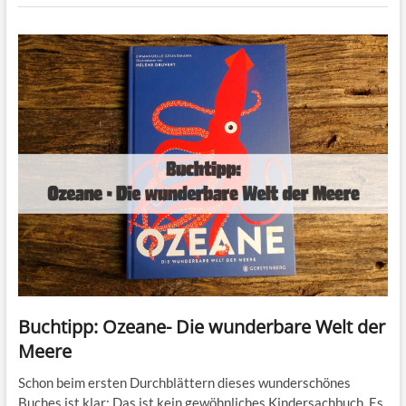
Buchtipp: Ozeane- Die wunderbare Welt der
Meere
Schon beim ersten Durchblättern dieses wunderschönes
Buches ist klar: Das ist kein gewöhnliches Kindersachbuch. Es