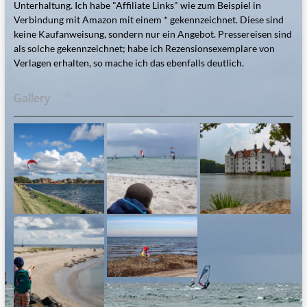
Unterhaltung. Ich habe "Affiliate Links" wie zum Beispiel in
Verbindung mit Amazon mit einem * gekennzeichnet. Diese sind
keine Kaufanweisung, sondern nur ein Angebot. Pressereisen sind
als solche gekennzeichnet; habe ich Rezensionsexemplare von
Verlagen erhalten, so mache ich das ebenfalls deutlich.
Gallery
Steinesammeln am
Naturstrand Bottsand