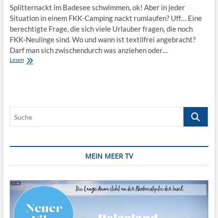
Splitternackt im Badesee schwimmen, ok! Aber in jeder
Situation in einem FKK-Camping nackt rumlaufen? Uff… Eine
berechtigte Frage, die sich viele Urlauber fragen, die noch
FKK-Neulinge sind. Wo und wann ist textilfrei angebracht?
Darf man sich zwischendurch was anziehen oder…
Frankreich:
Lesen
1×1
für
FKK-
Anfänger
Suche
MEIN MEER TV