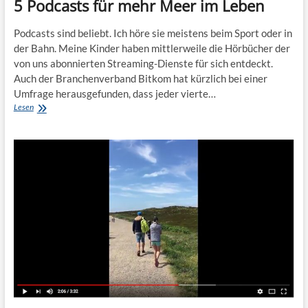
5 Podcasts für mehr Meer im Leben
Podcasts sind beliebt. Ich höre sie meistens beim Sport oder in
der Bahn. Meine Kinder haben mittlerweile die Hörbücher der
von uns abonnierten Streaming-Dienste für sich entdeckt.
Auch der Branchenverband Bitkom hat kürzlich bei einer
Umfrage herausgefunden, dass jeder vierte…
5
Lesen
Podcasts
für
mehr
Meer
im
Leben