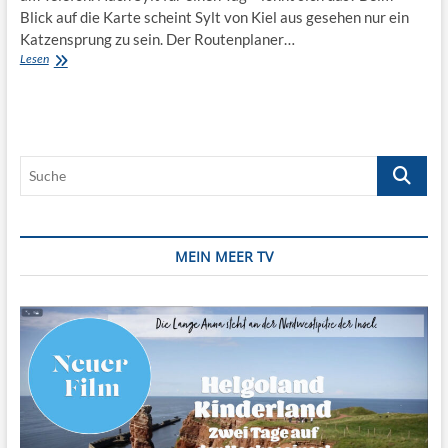
Blick auf die Karte scheint Sylt von Kiel aus gesehen nur ein
Katzensprung zu sein. Der Routenplaner…
Tagestrip:
Lesen
Nach
Rantum
(Sylt)
zum
Baden
Suche
MEIN MEER TV