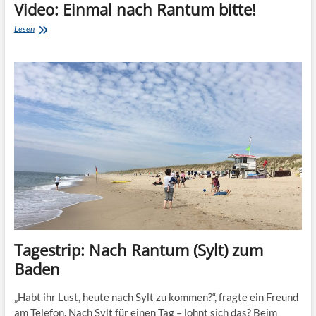
Video: Einmal nach Rantum bitte!
Video:
Lesen
Einmal
nach
Rantum
bitte!
Tagestrip: Nach Rantum (Sylt) zum
Baden
„Habt ihr Lust, heute nach Sylt zu kommen?“, fragte ein Freund
am Telefon. Nach Sylt für einen Tag – lohnt sich das? Beim