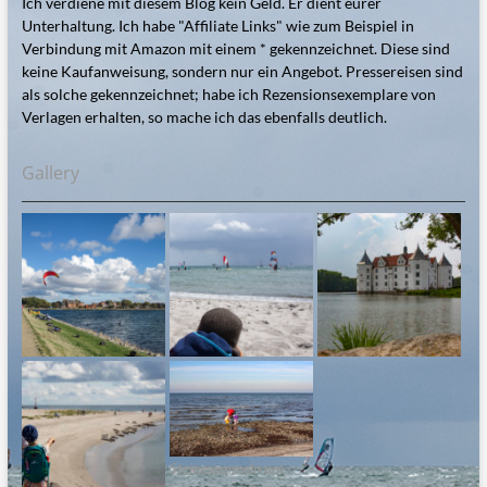
Ich verdiene mit diesem Blog kein Geld. Er dient eurer
Unterhaltung. Ich habe "Affiliate Links" wie zum Beispiel in
Verbindung mit Amazon mit einem * gekennzeichnet. Diese sind
keine Kaufanweisung, sondern nur ein Angebot. Pressereisen sind
als solche gekennzeichnet; habe ich Rezensionsexemplare von
Verlagen erhalten, so mache ich das ebenfalls deutlich.
Gallery
Steinesammeln am