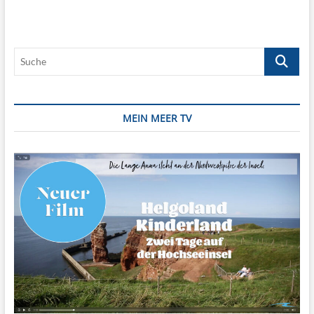
Schönheiten
unter
Wasser
Suche
MEIN MEER TV