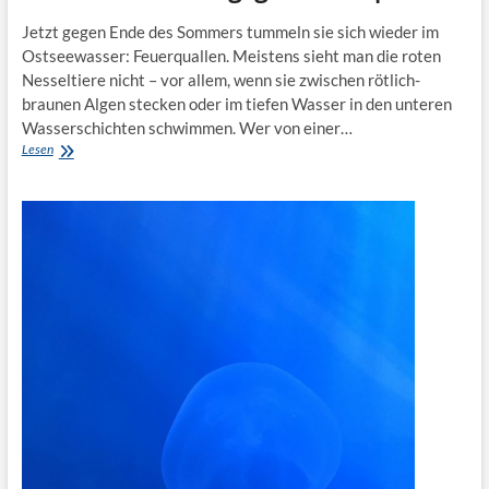
Jetzt gegen Ende des Sommers tummeln sie sich wieder im
Ostseewasser: Feuerquallen. Meistens sieht man die roten
Nesseltiere nicht – vor allem, wenn sie zwischen rötlich-
braunen Algen stecken oder im tiefen Wasser in den unteren
Wasserschichten schwimmen. Wer von einer…
Gewusst:
Lesen
Was
tun
gegen
Feuerquallen?