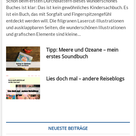
Schon beim ersten Durchblättern dieses wunderschönes
Buches ist klar: Das ist kein gewöhnliches Kindersachbuch. Es
ist ein Buch, das mit Sorgfalt und Fingerspitzengefühl
entdeckt werden will. Die filigranen Lasercut-Illustrationen
und ausklappbaren Seiten, die wunderschönen Illustrationen
und grafischen Elemente sind kleine…
Tipp: Meere und Ozeane – mein
erstes Soundbuch
Lies doch mal – andere Reiseblogs
NEUESTE BEITRÄGE