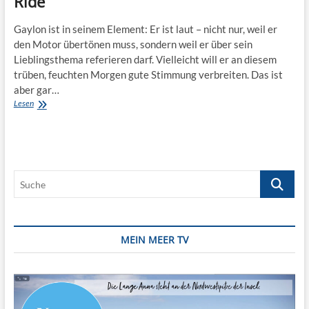
Ride
Gaylon ist in seinem Element: Er ist laut – nicht nur, weil er
den Motor übertönen muss, sondern weil er über sein
Lieblingsthema referieren darf. Vielleicht will er an diesem
trüben, feuchten Morgen gute Stimmung verbreiten. Das ist
aber gar…
Unterwegs
Lesen
in
Maine:
Lulu
Lobster
Boat
Suche
Ride
MEIN MEER TV