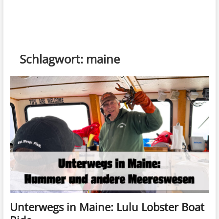
Schlagwort:
maine
Unterwegs in Maine: Lulu Lobster Boat