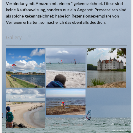
Verbindung mit Amazon mit einem * gekennzeichnet. Diese sind
keine Kaufanweisung, sondern nur ein Angebot. Pressereisen sind
als solche gekennzeichnet; habe ich Rezensionsexemplare von
Verlagen erhalten, so mache ich das ebenfalls deutlich.
Gallery
Steinesammeln am
Naturstrand Bottsand