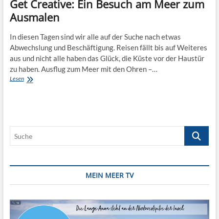
Get Creative: Ein Besuch am Meer zum
Ausmalen
In diesen Tagen sind wir alle auf der Suche nach etwas
Abwechslung und Beschäftigung. Reisen fällt bis auf Weiteres
aus und nicht alle haben das Glück, die Küste vor der Haustür
zu haben. Ausflug zum Meer mit den Ohren –…
Get
Lesen
Creative:
Ein
Besuch
am
Meer
Suche
zum
Ausmalen
MEIN MEER TV