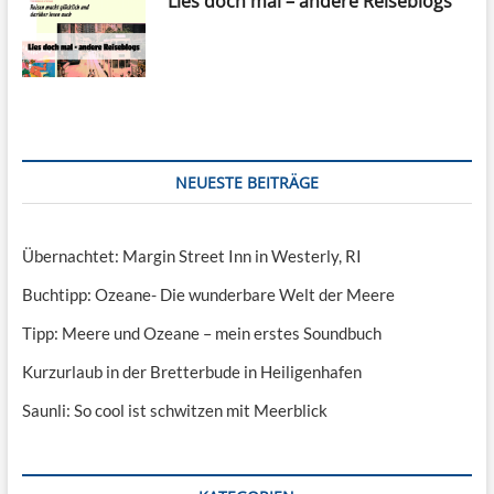
Lies doch mal – andere Reiseblogs
NEUESTE BEITRÄGE
Übernachtet: Margin Street Inn in Westerly, RI
Buchtipp: Ozeane- Die wunderbare Welt der Meere
Tipp: Meere und Ozeane – mein erstes Soundbuch
Kurzurlaub in der Bretterbude in Heiligenhafen
Saunli: So cool ist schwitzen mit Meerblick