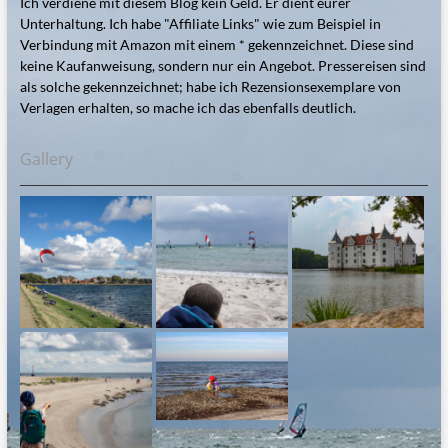
Ich verdiene mit diesem Blog kein Geld. Er dient eurer
Unterhaltung. Ich habe "Affiliate Links" wie zum Beispiel in
Verbindung mit Amazon mit einem * gekennzeichnet. Diese sind
keine Kaufanweisung, sondern nur ein Angebot. Pressereisen sind
als solche gekennzeichnet; habe ich Rezensionsexemplare von
Verlagen erhalten, so mache ich das ebenfalls deutlich.
Gallery
Steinesammeln am