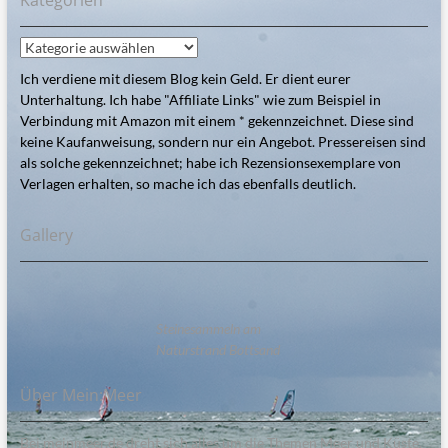
Kategorien
Ich verdiene mit diesem Blog kein Geld. Er dient eurer
Unterhaltung. Ich habe "Affiliate Links" wie zum Beispiel in
Verbindung mit Amazon mit einem * gekennzeichnet. Diese sind
keine Kaufanweisung, sondern nur ein Angebot. Pressereisen sind
als solche gekennzeichnet; habe ich Rezensionsexemplare von
Verlagen erhalten, so mache ich das ebenfalls deutlich.
Gallery
Steinesammeln am
Naturstrand Bottsand
Über Mein:Meer
Bei meinmeer.de dreht sich alles um die Themen Meer und Küste.