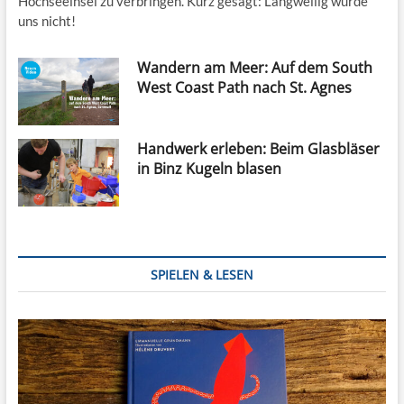
Hochseeinsel zu verbringen. Kurz gesagt: Langweilig wurde
uns nicht!
Wandern am Meer: Auf dem South
West Coast Path nach St. Agnes
Handwerk erleben: Beim Glasbläser
in Binz Kugeln blasen
SPIELEN & LESEN