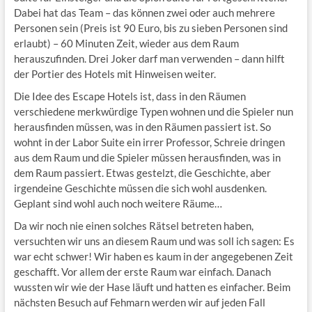
Dabei hat das Team – das können zwei oder auch mehrere
Personen sein (Preis ist 90 Euro, bis zu sieben Personen sind
erlaubt) – 60 Minuten Zeit, wieder aus dem Raum
herauszufinden. Drei Joker darf man verwenden – dann hilft
der Portier des Hotels mit Hinweisen weiter.
Die Idee des Escape Hotels ist, dass in den Räumen
verschiedene merkwürdige Typen wohnen und die Spieler nun
herausfinden müssen, was in den Räumen passiert ist. So
wohnt in der Labor Suite ein irrer Professor, Schreie dringen
aus dem Raum und die Spieler müssen herausfinden, was in
dem Raum passiert. Etwas gestelzt, die Geschichte, aber
irgendeine Geschichte müssen die sich wohl ausdenken.
Geplant sind wohl auch noch weitere Räume…
Da wir noch nie einen solches Rätsel betreten haben,
versuchten wir uns an diesem Raum und was soll ich sagen: Es
war echt schwer! Wir haben es kaum in der angegebenen Zeit
geschafft. Vor allem der erste Raum war einfach. Danach
wussten wir wie der Hase läuft und hatten es einfacher. Beim
nächsten Besuch auf Fehmarn werden wir auf jeden Fall