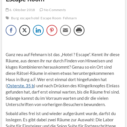
6. Oktober 2018
No Comments
Burg
escape hotel
Escape Room
Fehmarn
Ganz neu auf Fehmarn ist das „Hotel ? Escape“. Kennt ihr diese
Räume, aus denen ihr nur durch Finden von Hinweisen und
kluges Kombinieren herauskommt? Genau so ein Ort sind
diese Rätsel-Räume in einem etwas heruntergekommenen
Haus in Burg a.F. Wer erst einmal dort hingefunden hat
(
Osterste. 35 b
) und nach Drücken des Klingelknopfes Einlass
gefunden hat, darf erst einmal warten, bis die Räume frei sind.
Solange kannst du im Vorraum warten und dir die vielen
Unterschriften von vorherigen Besuchern bewundern.
Sobald alles frei ist und wieder aufgeräumt wurde, darfst du
loslegen. Es gibt dabei zwei Räume zur Auswahl: Die Labor
Suite für Einsteiger und die Spion Suite für Fortgeschrittene.