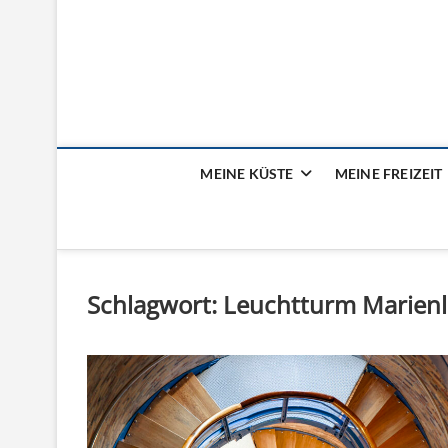
Mein Meer – das Fam
MEINE KÜSTE
MEINE FREIZEIT
Schlagwort:
Leuchtturm Marien