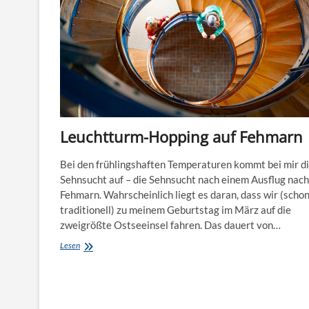
Leuchtturm-Hopping auf Fehmarn
Bei den frühlingshaften Temperaturen kommt bei mir d
Sehnsucht auf – die Sehnsucht nach einem Ausflug nach
Fehmarn. Wahrscheinlich liegt es daran, dass wir (schon
traditionell) zu meinem Geburtstag im März auf die
zweigrößte Ostseeinsel fahren. Das dauert von…
Leuchtturm-
Lesen
Hopping
auf
Fehmarn