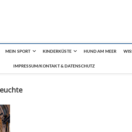
ilienmagazin von der Küst
MEIN SPORT
KINDERKÜSTE
HUND AM MEER
WIS
IMPRESSUM/KONTAKT & DATENSCHUTZ
leuchte