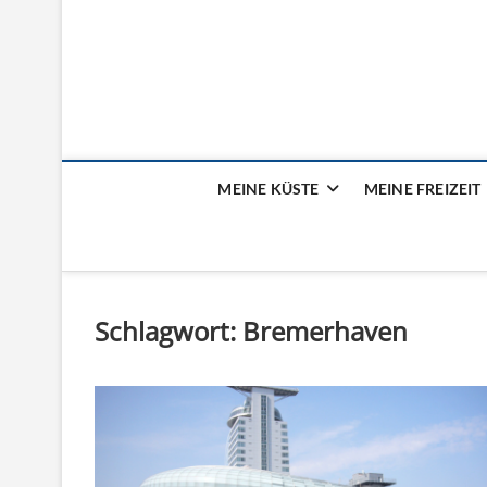
Mein Meer – das Fam
MEINE KÜSTE
MEINE FREIZEIT
Schlagwort:
Bremerhaven