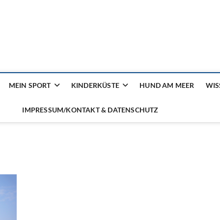
ilienmagazin von der Küst
MEIN SPORT
KINDERKÜSTE
HUND AM MEER
WIS
IMPRESSUM/KONTAKT & DATENSCHUTZ