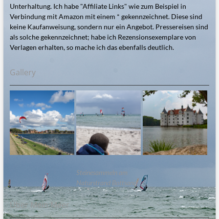
Unterhaltung. Ich habe "Affiliate Links" wie zum Beispiel in
Verbindung mit Amazon mit einem * gekennzeichnet. Diese sind
keine Kaufanweisung, sondern nur ein Angebot. Pressereisen sind
als solche gekennzeichnet; habe ich Rezensionsexemplare von
Verlagen erhalten, so mache ich das ebenfalls deutlich.
Gallery
Steinesammeln am
Naturstrand Bottsand
Über Mein:Meer