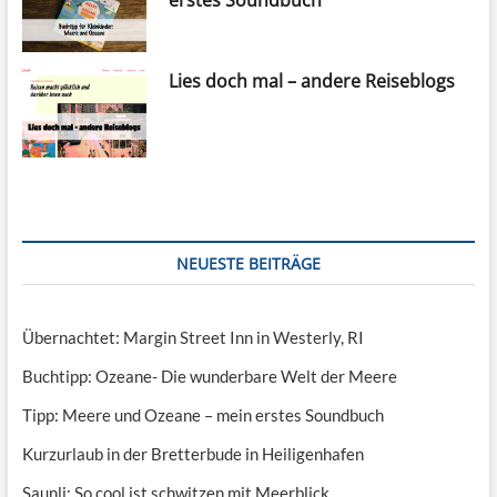
erstes Soundbuch
Lies doch mal – andere Reiseblogs
NEUESTE BEITRÄGE
Übernachtet: Margin Street Inn in Westerly, RI
Buchtipp: Ozeane- Die wunderbare Welt der Meere
Tipp: Meere und Ozeane – mein erstes Soundbuch
Kurzurlaub in der Bretterbude in Heiligenhafen
Saunli: So cool ist schwitzen mit Meerblick