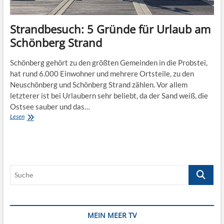
Strandbesuch: 5 Gründe für Urlaub am
Schönberg Strand
Schönberg gehört zu den größten Gemeinden in die Probstei,
hat rund 6.000 Einwohner und mehrere Ortsteile, zu den
Neuschönberg und Schönberg Strand zählen. Vor allem
letzterer ist bei Urlaubern sehr beliebt, da der Sand weiß, die
Ostsee sauber und das…
Strandbesuch:
Lesen
5
Gründe
für
Urlaub
am
Suche
Schönberg
Strand
MEIN MEER TV