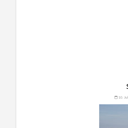
10. Ju