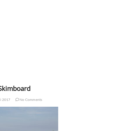
Skimboard
li 2017
No Comments