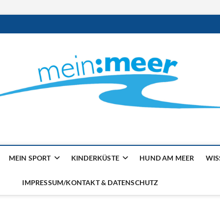
ilienmagazin von der Küst
MEIN SPORT
KINDERKÜSTE
HUND AM MEER
WIS
IMPRESSUM/KONTAKT & DATENSCHUTZ