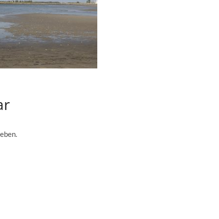
ar
eben.