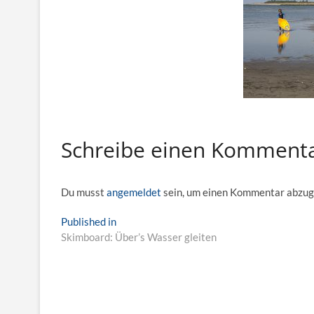
Schreibe einen Komment
Du musst
angemeldet
sein, um einen Kommentar abzug
Beitragsnavigation
Published in
Skimboard: Über’s Wasser gleiten