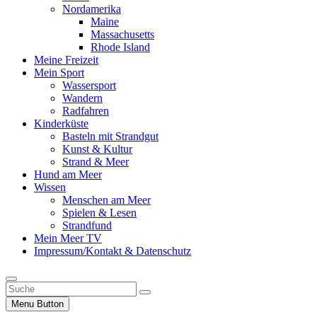
Nordamerika
Maine
Massachusetts
Rhode Island
Meine Freizeit
Mein Sport
Wassersport
Wandern
Radfahren
Kinderküste
Basteln mit Strandgut
Kunst & Kultur
Strand & Meer
Hund am Meer
Wissen
Menschen am Meer
Spielen & Lesen
Strandfund
Mein Meer TV
Impressum/Kontakt & Datenschutz
Suche
Menu Button