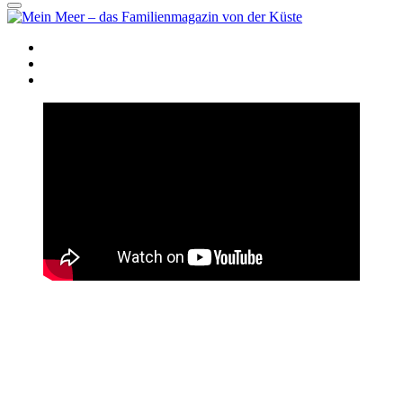
facebook
instagram
pinterest