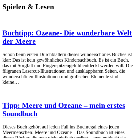
Spielen & Lesen
Buchtipp: Ozeane- Die wunderbare Welt
der Meere
Schon beim ersten Durchblättern dieses wunderschönes Buches ist
klar: Das ist kein gewöhnliches Kindersachbuch. Es ist ein Buch,
das mit Sorgfalt und Fingerspitzengefühl entdeckt werden will. Die
filigranen Lasercut-Illustrationen und ausklappbaren Seiten, die
wunderschönen Illustrationen und grafischen Elemente sind
kleine…
Tipp: Meere und Ozeane – mein erstes
Soundbuch
Dieses Buch gehört auf jeden Fall ins Buchregal eines jeden
Meermenschen! Meere und Ozeane – Das Soundbuch ist eines
dieser Bücher, die man nicht einfach vorliest – man entdeckt sie