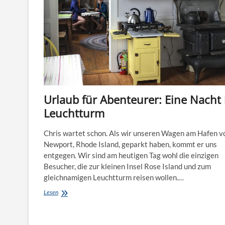
Urlaub für Abenteurer: Eine Nacht
Leuchtturm
Chris wartet schon. Als wir unseren Wagen am Hafen v
Newport, Rhode Island, geparkt haben, kommt er uns
entgegen. Wir sind am heutigen Tag wohl die einzigen
Besucher, die zur kleinen Insel Rose Island und zum
gleichnamigen Leuchtturm reisen wollen.…
Urlaub
Lesen
für
Abenteurer:
Eine