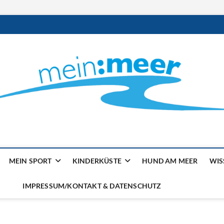
ilienmagazin von der Küst
MEIN SPORT
KINDERKÜSTE
HUND AM MEER
WIS
IMPRESSUM/KONTAKT & DATENSCHUTZ