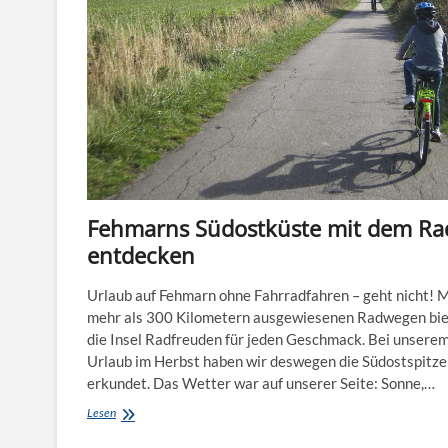
Fehmarns Südostküste mit dem Ra
entdecken
Urlaub auf Fehmarn ohne Fahrradfahren – geht nicht! M
mehr als 300 Kilometern ausgewiesenen Radwegen bie
die Insel Radfreuden für jeden Geschmack. Bei unsere
Urlaub im Herbst haben wir deswegen die Südostspitze
erkundet. Das Wetter war auf unserer Seite: Sonne,…
Fehmarns
Lesen
Südostküste
mit