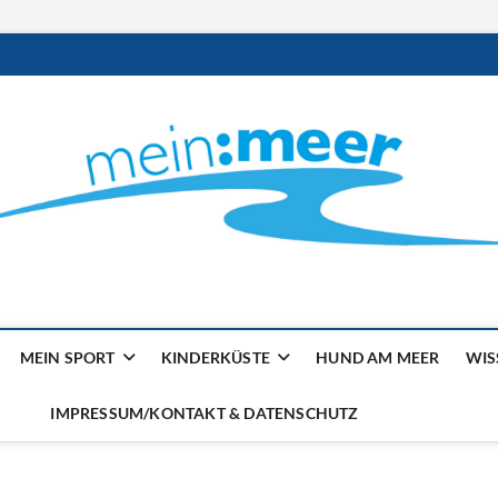
ilienmagazin von der Küst
MEIN SPORT
KINDERKÜSTE
HUND AM MEER
WIS
IMPRESSUM/KONTAKT & DATENSCHUTZ